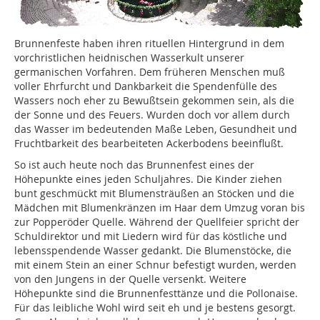
Brunnenfeste haben ihren rituellen Hintergrund in dem
vorchristlichen heidnischen Wasserkult unserer
germanischen Vorfahren. Dem früheren Menschen muß
voller Ehrfurcht und Dankbarkeit die Spendenfülle des
Wassers noch eher zu Bewußtsein gekommen sein, als die
der Sonne und des Feuers. Wurden doch vor allem durch
das Wasser im bedeutenden Maße Leben, Gesundheit und
Fruchtbarkeit des bearbeiteten Ackerbodens beeinflußt.
So ist auch heute noch das Brunnenfest eines der
Höhepunkte eines jeden Schuljahres. Die Kinder ziehen
bunt geschmückt mit Blumensträußen an Stöcken und die
Mädchen mit Blumenkränzen im Haar dem Umzug voran bis
zur Popperöder Quelle. Während der Quellfeier spricht der
Schuldirektor und mit Liedern wird für das köstliche und
lebensspendende Wasser gedankt. Die Blumenstöcke, die
mit einem Stein an einer Schnur befestigt wurden, werden
von den Jungens in der Quelle versenkt. Weitere
Höhepunkte sind die Brunnenfesttänze und die Pollonaise.
Für das leibliche Wohl wird seit eh und je bestens gesorgt.