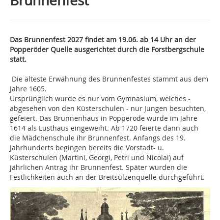
Brunnenfest
Das Brunnenfest 2027 findet am 19.06. ab 14 Uhr an der
Popperöder Quelle ausgerichtet durch die Forstbergschule
statt.
Die älteste Erwähnung des Brunnenfestes stammt aus dem
Jahre 1605.
Ursprünglich wurde es nur vom Gymnasium, welches -
abgesehen von den Küsterschulen - nur Jungen besuchten,
gefeiert. Das Brunnenhaus in Popperode wurde im Jahre
1614 als Lusthaus eingeweiht. Ab 1720 feierte dann auch
die Mädchenschule ihr Brunnenfest. Anfangs des 19.
Jahrhunderts begingen bereits die Vorstadt- u.
Küsterschulen (Martini, Georgi, Petri und Nicolai) auf
jährlichen Antrag ihr Brunnenfest. Später wurden die
Festlichkeiten auch an der Breitsülzenquelle durchgeführt.