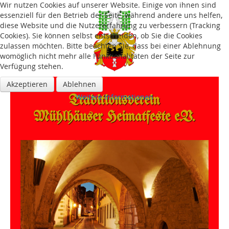
Wir nutzen Cookies auf unserer Website. Einige von ihnen sind
essenziell für den Betrieb der Seite, während andere uns helfen,
diese Website und die Nutzererfahrung zu verbessern (Tracking
Cookies). Sie können selbst entscheiden, ob Sie die Cookies
zulassen möchten. Bitte beachten Sie, dass bei einer Ablehnung
womöglich nicht mehr alle Funktionalitäten der Seite zur
Verfügung stehen.
Akzeptieren
Ablehnen
Traditions­verein
Weitere Informationen
Mühlhäuser Heimatfeste e.V.