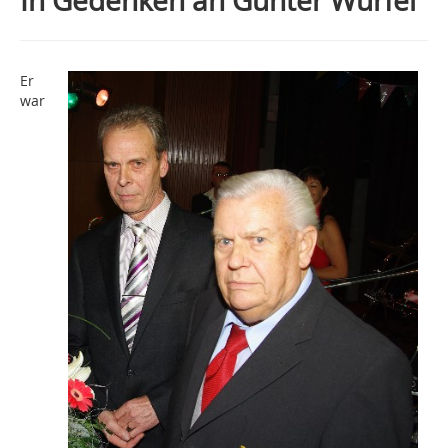
In Gedenken an Günter Würfel
Er
war