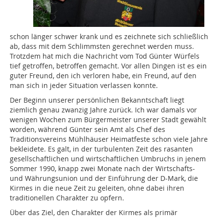
schon länger schwer krank und es zeichnete sich schließlich
ab, dass mit dem Schlimmsten gerechnet werden muss.
Trotzdem hat mich die Nachricht vom Tod Günter Würfels
tief getroffen, betroffen gemacht. Vor allen Dingen ist es ein
guter Freund, den ich verloren habe, ein Freund, auf den
man sich in jeder Situation verlassen konnte.
Der Beginn unserer persönlichen Bekanntschaft liegt
ziemlich genau zwanzig Jahre zurück. Ich war damals vor
wenigen Wochen zum Bürgermeister unserer Stadt gewählt
worden, während Günter sein Amt als Chef des
Traditionsvereins Mühlhäuser Heimatfeste schon viele Jahre
bekleidete. Es galt, in der turbulenten Zeit des rasanten
gesellschaftlichen und wirtschaftlichen Umbruchs in jenem
Sommer 1990, knapp zwei Monate nach der Wirtschafts-
und Währungsunion und der Einführung der D-Mark, die
Kirmes in die neue Zeit zu geleiten, ohne dabei ihren
traditionellen Charakter zu opfern.
Über das Ziel, den Charakter der Kirmes als primär