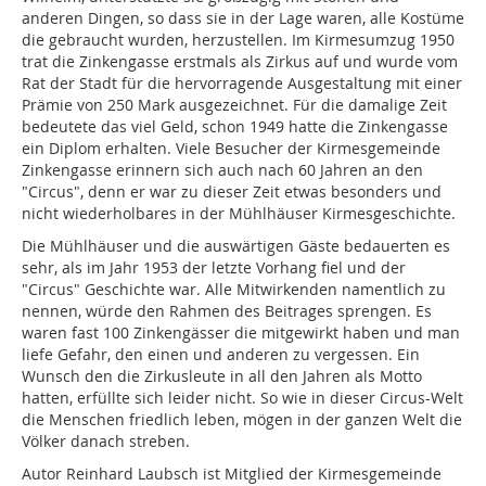
anderen Dingen, so dass sie in der Lage waren, alle Kostüme
die gebraucht wurden, herzustellen. Im Kirmesumzug 1950
trat die Zinkengasse erstmals als Zirkus auf und wurde vom
Rat der Stadt für die hervorragende Ausgestaltung mit einer
Prämie von 250 Mark ausgezeichnet. Für die damalige Zeit
bedeutete das viel Geld, schon 1949 hatte die Zinkengasse
ein Diplom erhalten. Viele Besucher der Kirmesgemeinde
Zinkengasse erinnern sich auch nach 60 Jahren an den
"Circus", denn er war zu dieser Zeit etwas besonders und
nicht wiederholbares in der Mühlhäuser Kirmesgeschichte.
Die Mühlhäuser und die auswärtigen Gäste bedauerten es
sehr, als im Jahr 1953 der letzte Vorhang fiel und der
"Circus" Geschichte war. Alle Mitwirkenden namentlich zu
nennen, würde den Rahmen des Beitrages sprengen. Es
waren fast 100 Zinkengässer die mitgewirkt haben und man
liefe Gefahr, den einen und anderen zu vergessen. Ein
Wunsch den die Zirkusleute in all den Jahren als Motto
hatten, erfüllte sich leider nicht. So wie in dieser Circus-Welt
die Menschen friedlich leben, mögen in der ganzen Welt die
Völker danach streben.
Autor Reinhard Laubsch ist Mitglied der Kirmesgemeinde