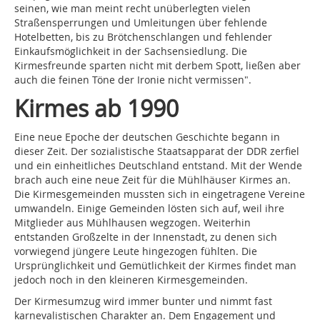
seinen, wie man meint recht unüberlegten vielen
Straßensperrungen und Umleitungen über fehlende
Hotelbetten, bis zu Brötchenschlangen und fehlender
Einkaufsmöglichkeit in der Sachsensiedlung. Die
Kirmesfreunde sparten nicht mit derbem Spott, ließen aber
auch die feinen Töne der Ironie nicht vermissen".
Kirmes ab 1990
Eine neue Epoche der deutschen Geschichte begann in
dieser Zeit. Der sozialistische Staatsapparat der DDR zerfiel
und ein einheitliches Deutschland entstand. Mit der Wende
brach auch eine neue Zeit für die Mühlhäuser Kirmes an.
Die Kirmesgemeinden mussten sich in eingetragene Vereine
umwandeln. Einige Gemeinden lösten sich auf, weil ihre
Mitglieder aus Mühlhausen wegzogen. Weiterhin
entstanden Großzelte in der Innenstadt, zu denen sich
vorwiegend jüngere Leute hingezogen fühlten. Die
Ursprünglichkeit und Gemütlichkeit der Kirmes findet man
jedoch noch in den kleineren Kirmesgemeinden.
Der Kirmesumzug wird immer bunter und nimmt fast
karnevalistischen Charakter an. Dem Engagement und