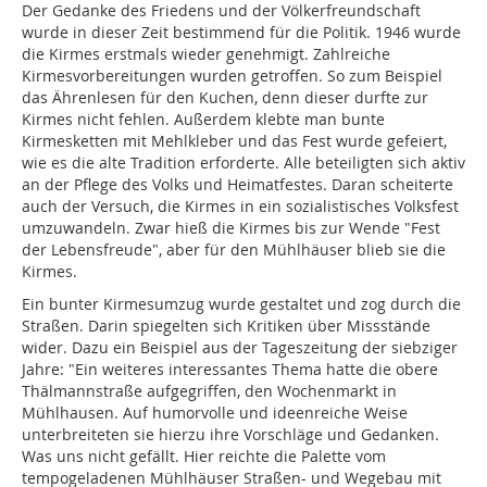
Der Gedanke des Friedens und der Völkerfreundschaft
wurde in dieser Zeit bestimmend für die Politik. 1946 wurde
die Kirmes erstmals wieder genehmigt. Zahlreiche
Kirmesvorbereitungen wurden getroffen. So zum Beispiel
das Ährenlesen für den Kuchen, denn dieser durfte zur
Kirmes nicht fehlen. Außerdem klebte man bunte
Kirmesketten mit Mehlkleber und das Fest wurde gefeiert,
wie es die alte Tradition erforderte. Alle beteiligten sich aktiv
an der Pflege des Volks und Heimatfestes. Daran scheiterte
auch der Versuch, die Kirmes in ein sozialistisches Volksfest
umzuwandeln. Zwar hieß die Kirmes bis zur Wende "Fest
der Lebensfreude", aber für den Mühlhäuser blieb sie die
Kirmes.
Ein bunter Kirmesumzug wurde gestaltet und zog durch die
Straßen. Darin spiegelten sich Kritiken über Missstände
wider. Dazu ein Beispiel aus der Tageszeitung der siebziger
Jahre: "Ein weiteres interessantes Thema hatte die obere
Thälmannstraße aufgegriffen, den Wochenmarkt in
Mühlhausen. Auf humorvolle und ideenreiche Weise
unterbreiteten sie hierzu ihre Vorschläge und Gedanken.
Was uns nicht gefällt. Hier reichte die Palette vom
tempogeladenen Mühlhäuser Straßen- und Wegebau mit