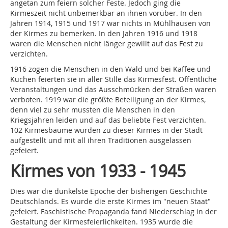
angetan zum feiern solcher Feste. Jedoch ging die
Kirmeszeit nicht unbemerkbar an ihnen vorüber. In den
Jahren 1914, 1915 und 1917 war nichts in Mühlhausen von
der Kirmes zu bemerken. In den Jahren 1916 und 1918
waren die Menschen nicht länger gewillt auf das Fest zu
verzichten.
1916 zogen die Menschen in den Wald und bei Kaffee und
Kuchen feierten sie in aller Stille das Kirmesfest. Öffentliche
Veranstaltungen und das Ausschmücken der Straßen waren
verboten. 1919 war die größte Beteiligung an der Kirmes,
denn viel zu sehr mussten die Menschen in den
Kriegsjahren leiden und auf das beliebte Fest verzichten.
102 Kirmesbäume wurden zu dieser Kirmes in der Stadt
aufgestellt und mit all ihren Traditionen ausgelassen
gefeiert.
Kirmes von 1933 - 1945
Dies war die dunkelste Epoche der bisherigen Geschichte
Deutschlands. Es wurde die erste Kirmes im "neuen Staat"
gefeiert. Faschistische Propaganda fand Niederschlag in der
Gestaltung der Kirmesfeierlichkeiten. 1935 wurde die