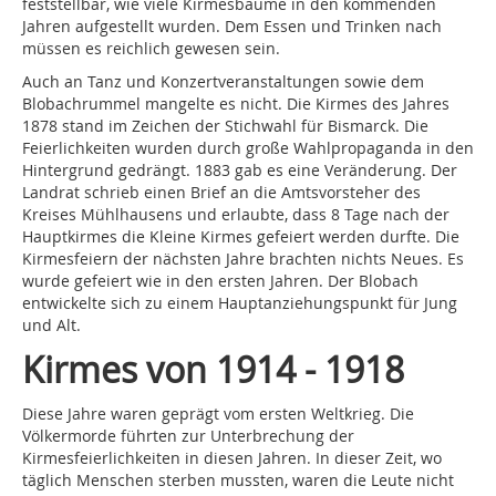
feststellbar, wie viele Kirmesbäume in den kommenden
Jahren aufgestellt wurden. Dem Essen und Trinken nach
müssen es reichlich gewesen sein.
Auch an Tanz und Konzertveranstaltungen sowie dem
Blobachrummel mangelte es nicht. Die Kirmes des Jahres
1878 stand im Zeichen der Stichwahl für Bismarck. Die
Feierlichkeiten wurden durch große Wahlpropaganda in den
Hintergrund gedrängt. 1883 gab es eine Veränderung. Der
Landrat schrieb einen Brief an die Amtsvorsteher des
Kreises Mühlhausens und erlaubte, dass 8 Tage nach der
Hauptkirmes die Kleine Kirmes gefeiert werden durfte. Die
Kirmesfeiern der nächsten Jahre brachten nichts Neues. Es
wurde gefeiert wie in den ersten Jahren. Der Blobach
entwickelte sich zu einem Hauptanziehungspunkt für Jung
und Alt.
Kirmes von 1914 - 1918
Diese Jahre waren geprägt vom ersten Weltkrieg. Die
Völkermorde führten zur Unterbrechung der
Kirmesfeierlichkeiten in diesen Jahren. In dieser Zeit, wo
täglich Menschen sterben mussten, waren die Leute nicht