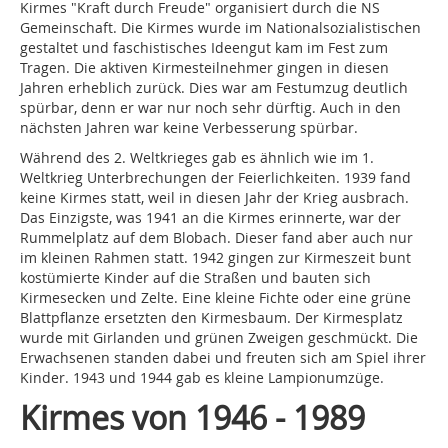
Kirmes "Kraft durch Freude" organisiert durch die NS
Gemeinschaft. Die Kirmes wurde im Nationalsozialistischen
gestaltet und faschistisches Ideengut kam im Fest zum
Tragen. Die aktiven Kirmesteilnehmer gingen in diesen
Jahren erheblich zurück. Dies war am Festumzug deutlich
spürbar, denn er war nur noch sehr dürftig. Auch in den
nächsten Jahren war keine Verbesserung spürbar.
Während des 2. Weltkrieges gab es ähnlich wie im 1.
Weltkrieg Unterbrechungen der Feierlichkeiten. 1939 fand
keine Kirmes statt, weil in diesen Jahr der Krieg ausbrach.
Das Einzigste, was 1941 an die Kirmes erinnerte, war der
Rummelplatz auf dem Blobach. Dieser fand aber auch nur
im kleinen Rahmen statt. 1942 gingen zur Kirmeszeit bunt
kostümierte Kinder auf die Straßen und bauten sich
Kirmesecken und Zelte. Eine kleine Fichte oder eine grüne
Blattpflanze ersetzten den Kirmesbaum. Der Kirmesplatz
wurde mit Girlanden und grünen Zweigen geschmückt. Die
Erwachsenen standen dabei und freuten sich am Spiel ihrer
Kinder. 1943 und 1944 gab es kleine Lampionumzüge.
Kirmes von 1946 - 1989