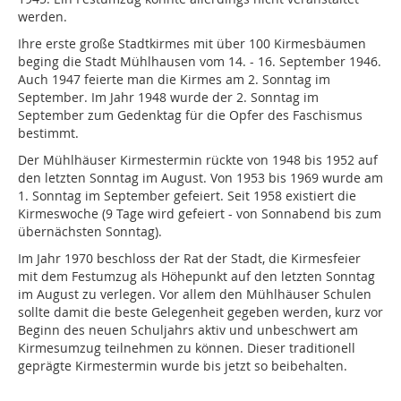
werden.
Ihre erste große Stadtkirmes mit über 100 Kirmesbäumen
beging die Stadt Mühlhausen vom 14. - 16. September 1946.
Auch 1947 feierte man die Kirmes am 2. Sonntag im
September. Im Jahr 1948 wurde der 2. Sonntag im
September zum Gedenktag für die Opfer des Faschismus
bestimmt.
Der Mühlhäuser Kirmestermin rückte von 1948 bis 1952 auf
den letzten Sonntag im August. Von 1953 bis 1969 wurde am
1. Sonntag im September gefeiert. Seit 1958 existiert die
Kirmeswoche (9 Tage wird gefeiert - von Sonnabend bis zum
übernächsten Sonntag).
Im Jahr 1970 beschloss der Rat der Stadt, die Kirmesfeier
mit dem Festumzug als Höhepunkt auf den letzten Sonntag
im August zu verlegen. Vor allem den Mühlhäuser Schulen
sollte damit die beste Gelegenheit gegeben werden, kurz vor
Beginn des neuen Schuljahrs aktiv und unbeschwert am
Kirmesumzug teilnehmen zu können. Dieser traditionell
geprägte Kirmestermin wurde bis jetzt so beibehalten.