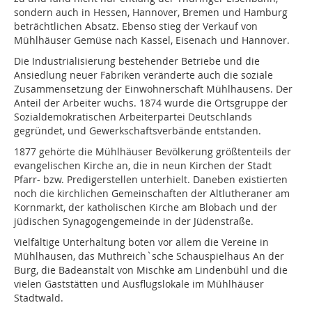
sondern auch in Hessen, Hannover, Bremen und Hamburg
beträchtlichen Absatz. Ebenso stieg der Verkauf von
Mühlhäuser Gemüse nach Kassel, Eisenach und Hannover.
Die Industrialisierung bestehender Betriebe und die
Ansiedlung neuer Fabriken veränderte auch die soziale
Zusammensetzung der Einwohnerschaft Mühlhausens. Der
Anteil der Arbeiter wuchs. 1874 wurde die Ortsgruppe der
Sozialdemokratischen Arbeiterpartei Deutschlands
gegründet, und Gewerkschaftsverbände entstanden.
1877 gehörte die Mühlhäuser Bevölkerung größtenteils der
evangelischen Kirche an, die in neun Kirchen der Stadt
Pfarr- bzw. Predigerstellen unterhielt. Daneben existierten
noch die kirchlichen Gemeinschaften der Altlutheraner am
Kornmarkt, der katholischen Kirche am Blobach und der
jüdischen Synagogengemeinde in der Jüdenstraße.
Vielfältige Unterhaltung boten vor allem die Vereine in
Mühlhausen, das Muthreich`sche Schauspielhaus An der
Burg, die Badeanstalt von Mischke am Lindenbühl und die
vielen Gaststätten und Ausflugslokale im Mühlhäuser
Stadtwald.