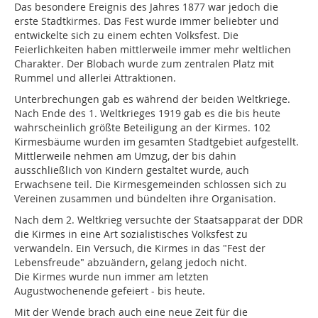
Das besondere Ereignis des Jahres 1877 war jedoch die
erste Stadtkirmes. Das Fest wurde immer beliebter und
entwickelte sich zu einem echten Volksfest. Die
Feierlichkeiten haben mittlerweile immer mehr weltlichen
Charakter. Der Blobach wurde zum zentralen Platz mit
Rummel und allerlei Attraktionen.
Unterbrechungen gab es während der beiden Weltkriege.
Nach Ende des 1. Weltkrieges 1919 gab es die bis heute
wahrscheinlich größte Beteiligung an der Kirmes. 102
Kirmesbäume wurden im gesamten Stadtgebiet aufgestellt.
Mittlerweile nehmen am Umzug, der bis dahin
ausschließlich von Kindern gestaltet wurde, auch
Erwachsene teil. Die Kirmesgemeinden schlossen sich zu
Vereinen zusammen und bündelten ihre Organisation.
Nach dem 2. Weltkrieg versuchte der Staatsapparat der DDR
die Kirmes in eine Art sozialistisches Volksfest zu
verwandeln. Ein Versuch, die Kirmes in das "Fest der
Lebensfreude" abzuändern, gelang jedoch nicht.
Die Kirmes wurde nun immer am letzten
Augustwochenende gefeiert - bis heute.
Mit der Wende brach auch eine neue Zeit für die