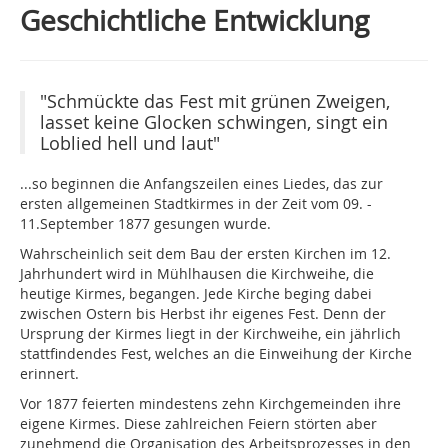
Geschichtliche Entwicklung
"Schmückte das Fest mit grünen Zweigen,
lasset keine Glocken schwingen, singt ein
Loblied hell und laut"
...so beginnen die Anfangszeilen eines Liedes, das zur
ersten allgemeinen Stadtkirmes in der Zeit vom 09. -
11.September 1877 gesungen wurde.
Wahrscheinlich seit dem Bau der ersten Kirchen im 12.
Jahrhundert wird in Mühlhausen die Kirchweihe, die
heutige Kirmes, begangen. Jede Kirche beging dabei
zwischen Ostern bis Herbst ihr eigenes Fest. Denn der
Ursprung der Kirmes liegt in der Kirchweihe, ein jährlich
stattfindendes Fest, welches an die Einweihung der Kirche
erinnert.
Vor 1877 feierten mindestens zehn Kirchgemeinden ihre
eigene Kirmes. Diese zahlreichen Feiern störten aber
zunehmend die Organisation des Arbeitsprozesses in den