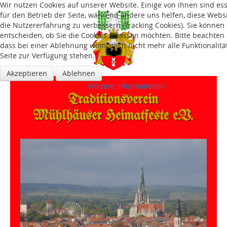
Wir nutzen Cookies auf unserer Website. Einige von ihnen sind ess
für den Betrieb der Seite, während andere uns helfen, diese Webs
die Nutzererfahrung zu verbessern (Tracking Cookies). Sie können 
entscheiden, ob Sie die Cookies zulassen möchten. Bitte beachten 
dass bei einer Ablehnung womöglich nicht mehr alle Funktionalitä
Seite zur Verfügung stehen.
Akzeptieren
Ablehnen
Weitere Informationen
Traditions­verein
Mühlhäuser Heimatfeste e.V.