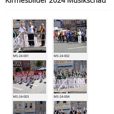
Kirmesbilder 2024 Musikschau
MS-24-001
MS-24-002
MS-24-003
MS-24-004