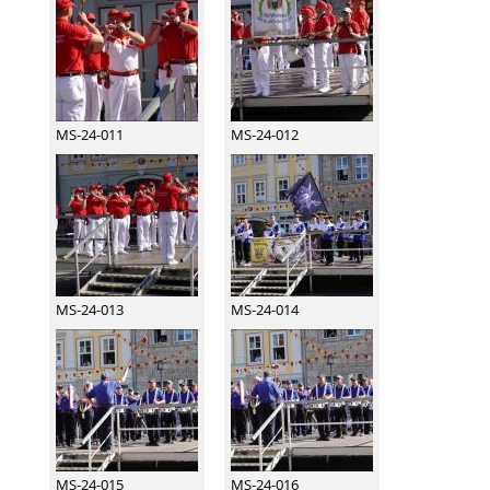
MS-24-011
MS-24-012
MS-24-013
MS-24-014
MS-24-015
MS-24-016