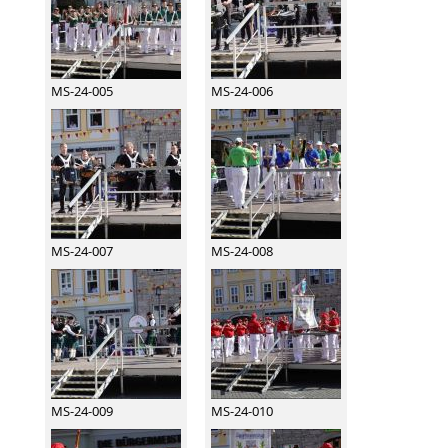
MS-24-005
MS-24-006
MS-24-007
MS-24-008
MS-24-009
MS-24-010