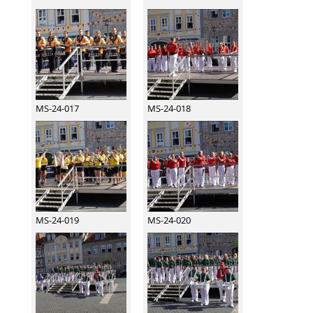
MS-24-017
MS-24-018
MS-24-019
MS-24-020