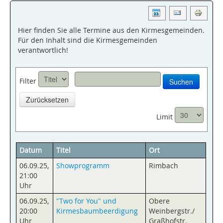
Hier finden Sie alle Termine aus den Kirmesgemeinden.
Für den Inhalt sind die Kirmesgemeinden
verantwortlich!
Filter
Suchen
Zurücksetzen
Limit
Datum
Titel
Ort
06.09.25
,
Showprogramm
Rimbach
21:00
Uhr
06.09.25
,
"Two for You" und
Obere
20:00
Kirmesbaumbeerdigung
Weinbergstr./
Uhr
Graßhofstr.