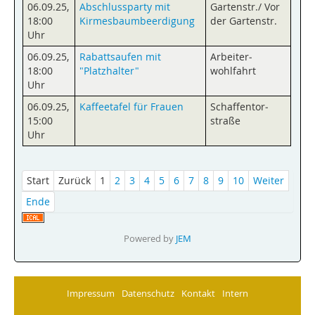
06.09.25
,
Abschlussparty mit
Gartenstr./ Vor
18:00
Kirmesbaumbeerdigung
der Gartenstr.
Uhr
06.09.25
,
Rabattsaufen mit
Arbeiter­
18:00
"Platzhalter"
wohlfahrt
Uhr
06.09.25
,
Kaffeetafel für Frauen
Schaffentor­
15:00
straße
Uhr
Start
Zurück
1
2
3
4
5
6
7
8
9
10
Weiter
Ende
Powered by
JEM
Impressum
Datenschutz
Kontakt
Intern