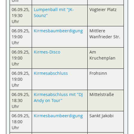
Uhr
06.09.25
,
Lumpenball mit "JK-
Vogteier Platz
19:30
Sounz"
Uhr
06.09.25
,
Kirmesbaumbeerdigung
Mittlere
19:00
Wanfrieder Str.
Uhr
06.09.25
,
Kirmes-Disco
Am
19:00
Kruchenplan
Uhr
06.09.25
,
Kirmesabschluss
Frohsinn
19:00
Uhr
06.09.25
,
Kirmesabschluss mit "DJ
Mittelstraße
18:30
Andy on Tour"
Uhr
06.09.25
,
Kirmesbaumbeerdigung
Sankt Jakobi
18:00
Uhr