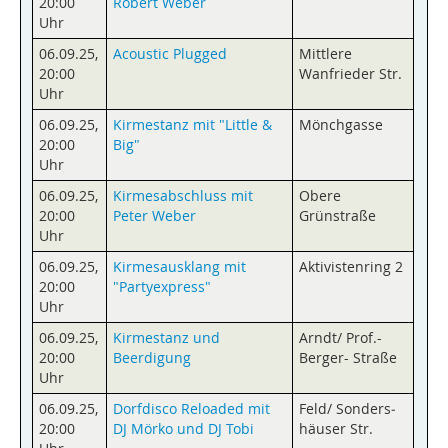
20:00
Robert Weber
Uhr
06.09.25
,
Acoustic Plugged
Mittlere
20:00
Wanfrieder Str.
Uhr
06.09.25
,
Kirmestanz mit "Little &
Mönchgasse
20:00
Big"
Uhr
06.09.25
,
Kirmesabschluss mit
Obere
20:00
Peter Weber
Grünstraße
Uhr
06.09.25
,
Kirmesausklang mit
Aktivistenring 2
20:00
"Partyexpress"
Uhr
06.09.25
,
Kirmestanz und
Arndt/ Prof.-
20:00
Beerdigung
Berger- Straße
Uhr
06.09.25
,
Dorfdisco Reloaded mit
Feld/ Sonders­
20:00
DJ Mörko und DJ Tobi
häuser Str.